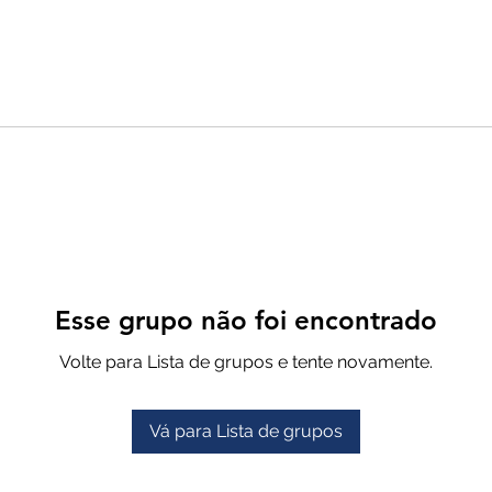
Esse grupo não foi encontrado
Volte para Lista de grupos e tente novamente.
Vá para Lista de grupos