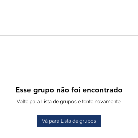
Esse grupo não foi encontrado
Volte para Lista de grupos e tente novamente.
Vá para Lista de grupos