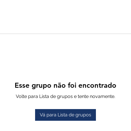
Esse grupo não foi encontrado
Volte para Lista de grupos e tente novamente.
Vá para Lista de grupos