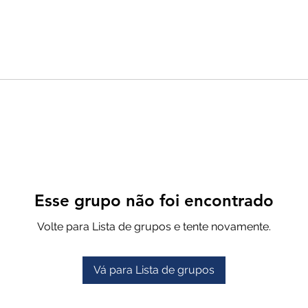
Esse grupo não foi encontrado
Volte para Lista de grupos e tente novamente.
Vá para Lista de grupos