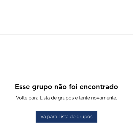
Esse grupo não foi encontrado
Volte para Lista de grupos e tente novamente.
Vá para Lista de grupos