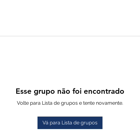
Esse grupo não foi encontrado
Volte para Lista de grupos e tente novamente.
Vá para Lista de grupos