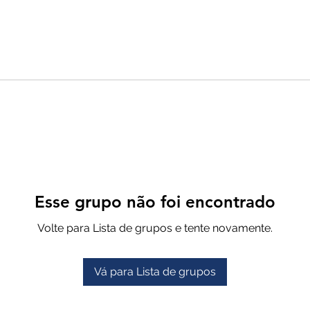
Esse grupo não foi encontrado
Volte para Lista de grupos e tente novamente.
Vá para Lista de grupos