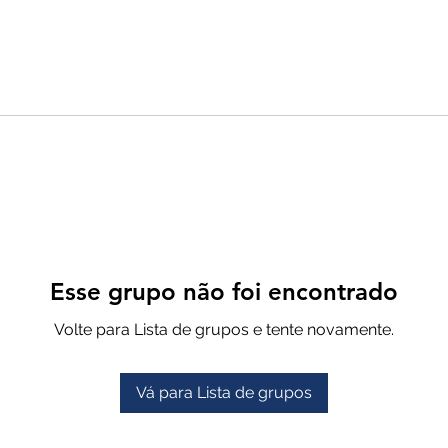
Esse grupo não foi encontrado
Volte para Lista de grupos e tente novamente.
Vá para Lista de grupos