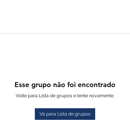
Esse grupo não foi encontrado
Volte para Lista de grupos e tente novamente.
Vá para Lista de grupos