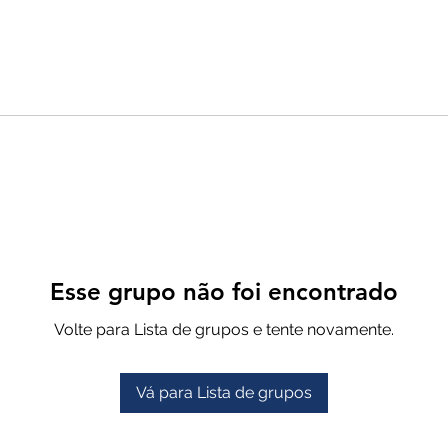
Esse grupo não foi encontrado
Volte para Lista de grupos e tente novamente.
Vá para Lista de grupos