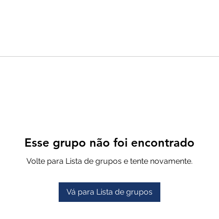
Esse grupo não foi encontrado
Volte para Lista de grupos e tente novamente.
Vá para Lista de grupos