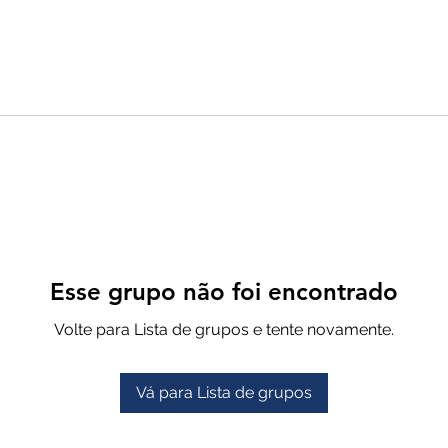
Esse grupo não foi encontrado
Volte para Lista de grupos e tente novamente.
Vá para Lista de grupos