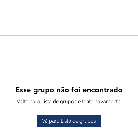
Esse grupo não foi encontrado
Volte para Lista de grupos e tente novamente.
Vá para Lista de grupos