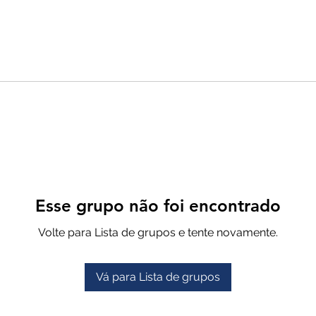
Esse grupo não foi encontrado
Volte para Lista de grupos e tente novamente.
Vá para Lista de grupos