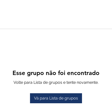
Esse grupo não foi encontrado
Volte para Lista de grupos e tente novamente.
Vá para Lista de grupos