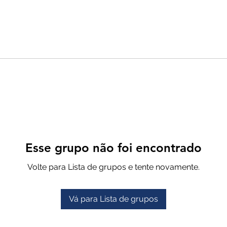
Esse grupo não foi encontrado
Volte para Lista de grupos e tente novamente.
Vá para Lista de grupos