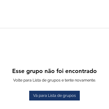
Esse grupo não foi encontrado
Volte para Lista de grupos e tente novamente.
Vá para Lista de grupos