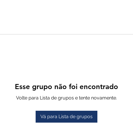
Esse grupo não foi encontrado
Volte para Lista de grupos e tente novamente.
Vá para Lista de grupos