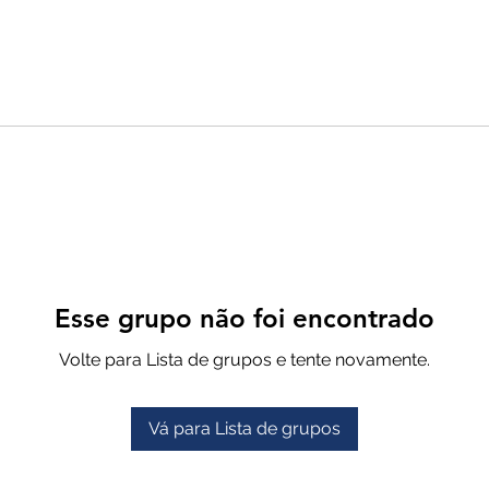
Esse grupo não foi encontrado
Volte para Lista de grupos e tente novamente.
Vá para Lista de grupos