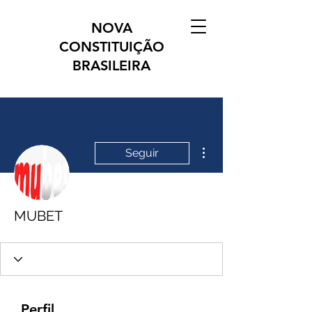
NOVA
CONSTITUIÇÃO
BRASILEIRA
Mais ações
Seguir
MUBET
Perfil