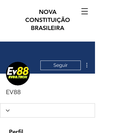
NOVA
CONSTITUIÇÃO
BRASILEIRA
Mais ações
Seguir
EV88
Perfil