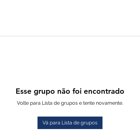
Esse grupo não foi encontrado
Volte para Lista de grupos e tente novamente.
Vá para Lista de grupos