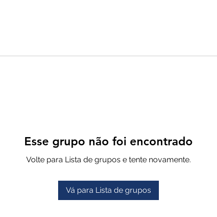
Esse grupo não foi encontrado
Volte para Lista de grupos e tente novamente.
Vá para Lista de grupos