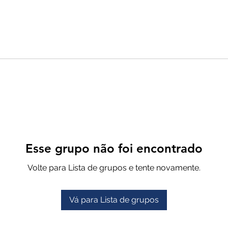
Esse grupo não foi encontrado
Volte para Lista de grupos e tente novamente.
Vá para Lista de grupos