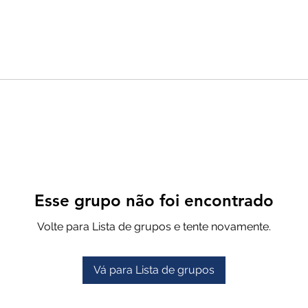
Esse grupo não foi encontrado
Volte para Lista de grupos e tente novamente.
Vá para Lista de grupos