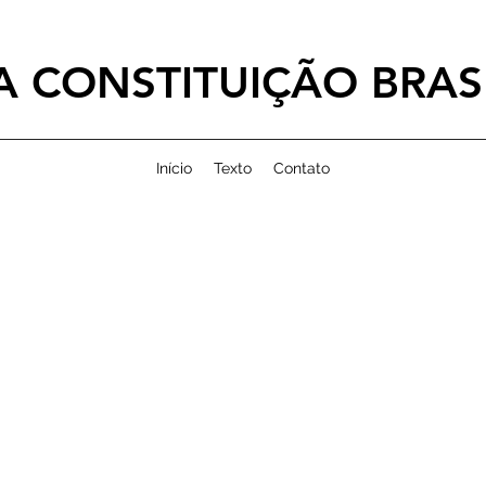
 CONSTITUIÇÃO BRASI
Início
Texto
Contato