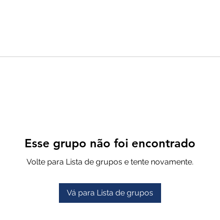
Esse grupo não foi encontrado
Volte para Lista de grupos e tente novamente.
Vá para Lista de grupos