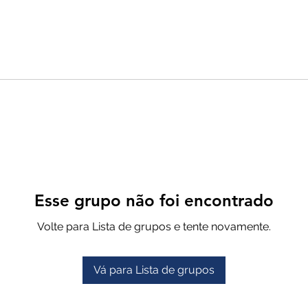
Esse grupo não foi encontrado
Volte para Lista de grupos e tente novamente.
Vá para Lista de grupos