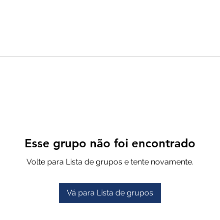
Esse grupo não foi encontrado
Volte para Lista de grupos e tente novamente.
Vá para Lista de grupos