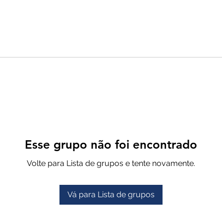
Esse grupo não foi encontrado
Volte para Lista de grupos e tente novamente.
Vá para Lista de grupos