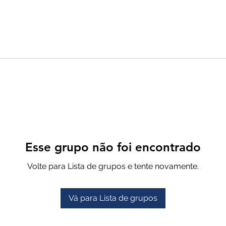
Esse grupo não foi encontrado
Volte para Lista de grupos e tente novamente.
Vá para Lista de grupos