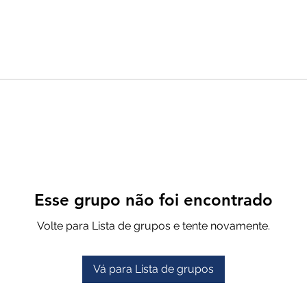
Esse grupo não foi encontrado
Volte para Lista de grupos e tente novamente.
Vá para Lista de grupos