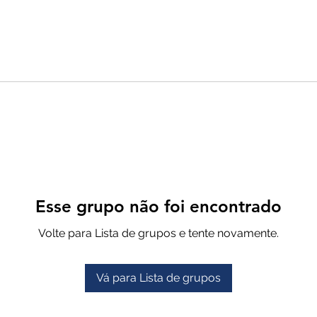
Esse grupo não foi encontrado
Volte para Lista de grupos e tente novamente.
Vá para Lista de grupos