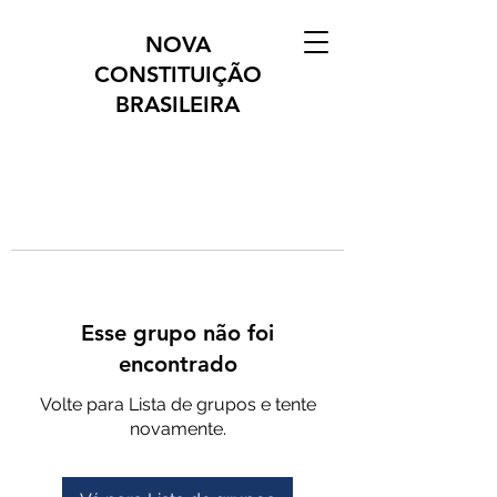
NOVA
CONSTITUIÇÃO
BRASILEIRA
Esse grupo não foi
encontrado
Volte para Lista de grupos e tente
novamente.