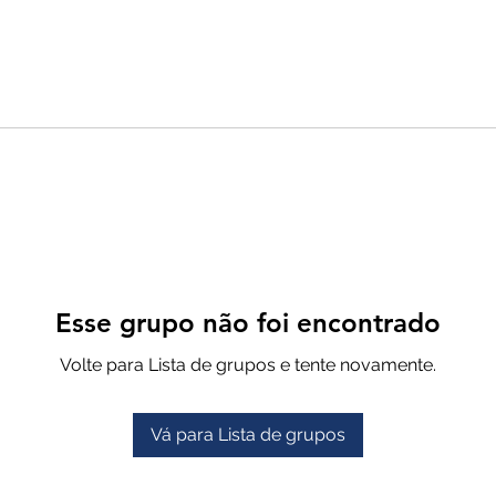
Esse grupo não foi encontrado
Volte para Lista de grupos e tente novamente.
Vá para Lista de grupos