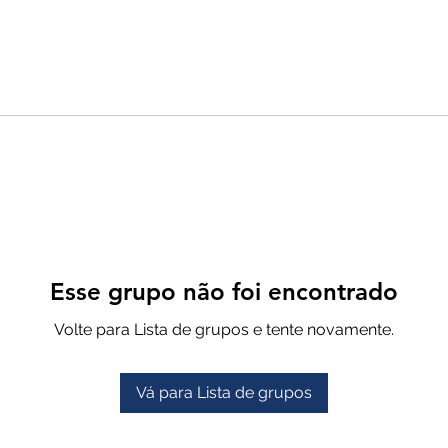
Esse grupo não foi encontrado
Volte para Lista de grupos e tente novamente.
Vá para Lista de grupos