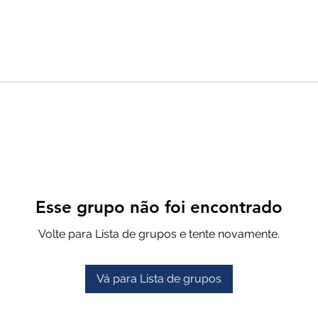
Esse grupo não foi encontrado
Volte para Lista de grupos e tente novamente.
Vá para Lista de grupos