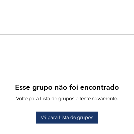
Esse grupo não foi encontrado
Volte para Lista de grupos e tente novamente.
Vá para Lista de grupos