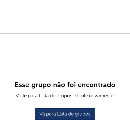
Esse grupo não foi encontrado
Volte para Lista de grupos e tente novamente.
Vá para Lista de grupos