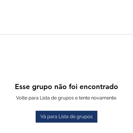
Esse grupo não foi encontrado
Volte para Lista de grupos e tente novamente.
Vá para Lista de grupos