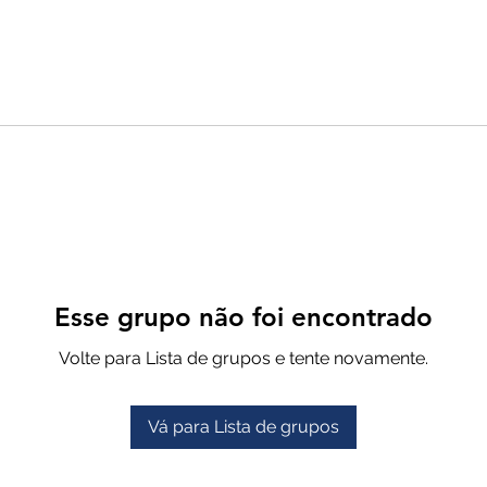
Esse grupo não foi encontrado
Volte para Lista de grupos e tente novamente.
Vá para Lista de grupos