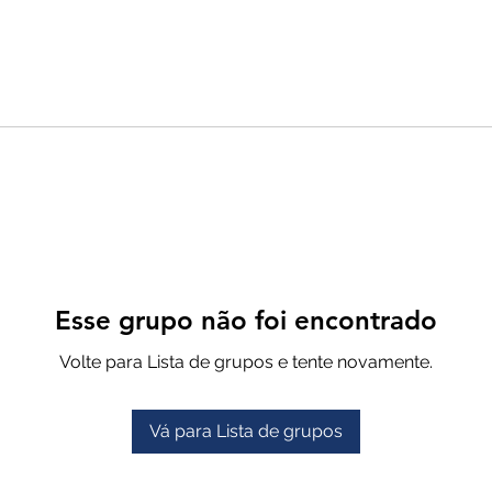
Esse grupo não foi encontrado
Volte para Lista de grupos e tente novamente.
Vá para Lista de grupos