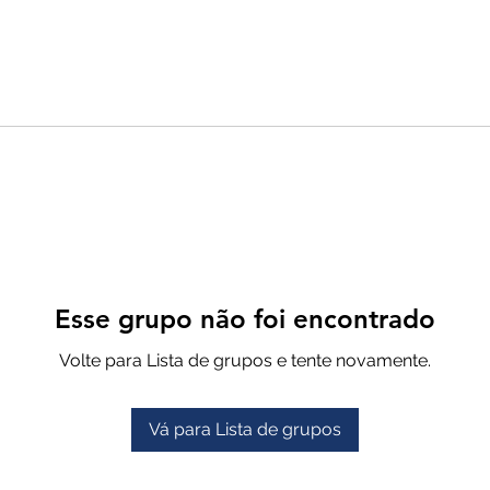
Esse grupo não foi encontrado
Volte para Lista de grupos e tente novamente.
Vá para Lista de grupos