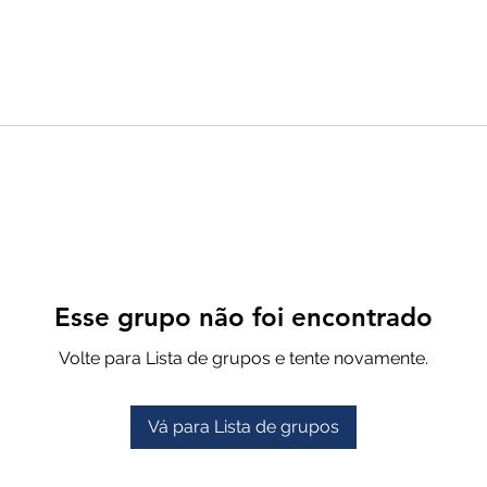
Esse grupo não foi encontrado
Volte para Lista de grupos e tente novamente.
Vá para Lista de grupos