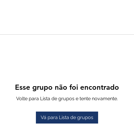
Esse grupo não foi encontrado
Volte para Lista de grupos e tente novamente.
Vá para Lista de grupos