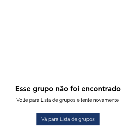
Esse grupo não foi encontrado
Volte para Lista de grupos e tente novamente.
Vá para Lista de grupos