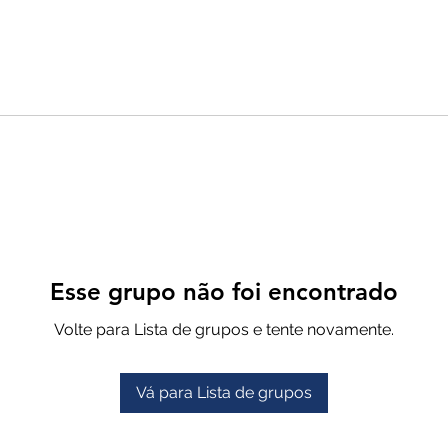
Esse grupo não foi encontrado
Volte para Lista de grupos e tente novamente.
Vá para Lista de grupos