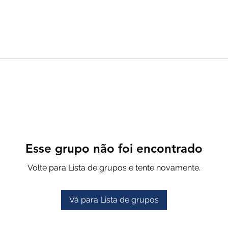
Esse grupo não foi encontrado
Volte para Lista de grupos e tente novamente.
Vá para Lista de grupos